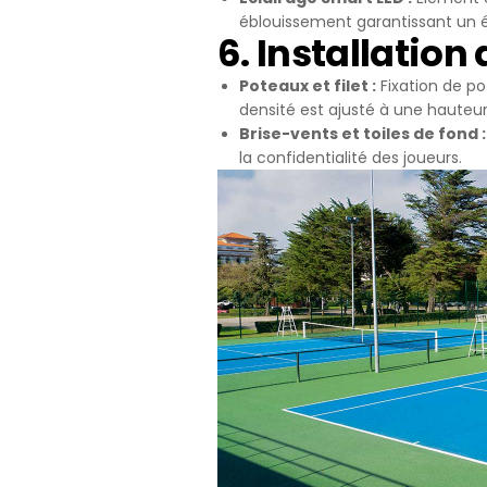
éblouissement garantissant un é
6. Installation
Poteaux et filet :
Fixation de po
densité est ajusté à une hauteur
Brise-vents et toiles de fond :
la confidentialité des joueurs.