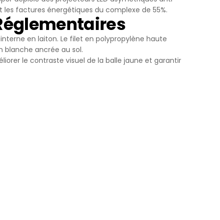
nt les factures énergétiques du complexe de 55%.
s Réglementaires
interne en laiton. Le filet en polypropylène haute
n blanche ancrée au sol.
méliorer le contraste visuel de la balle jaune et garantir