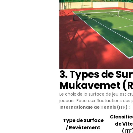
uygun içerikle
içinde tekrar 
4.ÇEREZ T
Çerezlerin kul
silmek için tar
Birçok tarayıc
reddetme, yaln
cihazınıza çe
sunar.
Aynı zamanda,
Çerezleri devr
3. Types de Su
gerekebilir, h
sitesindeki ba
Mukavemet (R
aşağıdaki tablo
5.İNTERNET
Le choix de la surface de jeu est cr
İnternet Sitesi G
joueurs. Face aux fluctuations des 
maddelerinin y
Internationale de Tennis (ITF)
:
Politikası Kur
Classifi
sahiplerinin ta
Type de Surface
de Vit
Firma Adı
/ Revêtement
(ITF
Adres: Mahalle