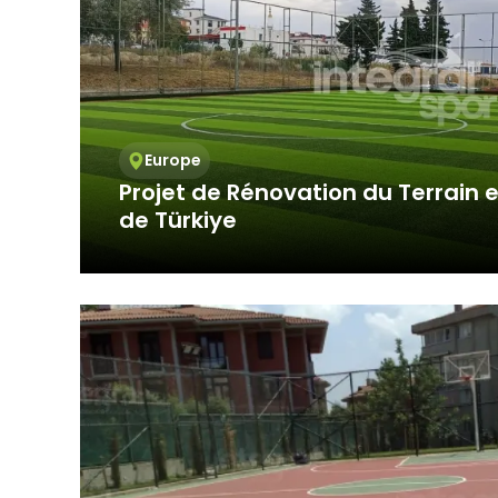
Europe
Projet de Rénovation du Terrain e
de Türkiye
Chez Integral Spor, nous continuons à faire 
le secteur grâce à...