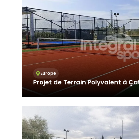
Europe
Projet de Terrain Polyvalent à Ça
En tant qu'Integral Spor, nous avons achevé
projet clé en main de t...