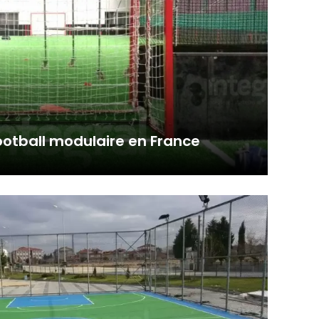
football modulaire en France
nda servicio con estándares
en todo el mundo. Mini camp...