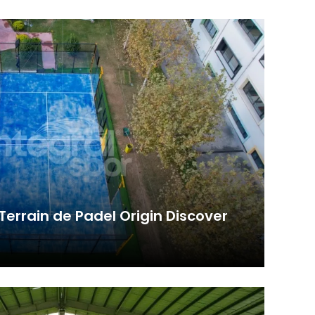
econdai...
Terrain de Padel Origin Discover
gin Discover, construit à Beylikdüzü