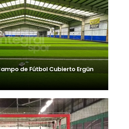
Campo de Fútbol Cubierto Ergün
s ampliando nuestro portafolio con
ad y la estética se ...