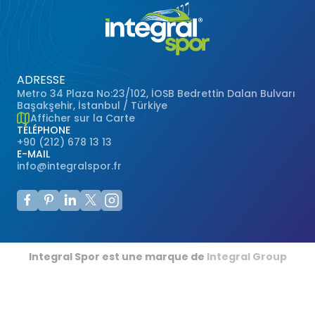
ADRESSE
Metro 34 Plaza No:23/102, İOSB Bedrettin Dalan Bulvarı
Başakşehir, İstanbul / Türkiye
Afficher sur la Carte
TÉLÉPHONE
+90 (212) 678 13 13
E-MAIL
info@integralspor.fr
Integral Spor est une marque de
Integral Group