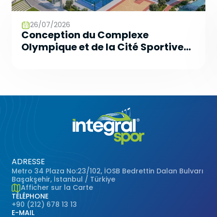
26/07/2026
Conception du Complexe
Olympique et de la Cité Sportive
du Futur
ADRESSE
Metro 34 Plaza No:23/102, İOSB Bedrettin Dalan Bulvarı
Başakşehir, İstanbul / Türkiye
Afficher sur la Carte
TÉLÉPHONE
+90 (212) 678 13 13
E-MAIL