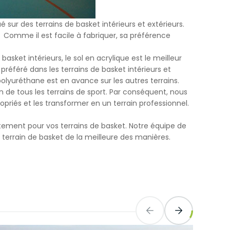
sur des terrains de basket intérieurs et extérieurs.
. Comme il est facile à fabriquer, sa préférence
asket intérieurs, le sol en acrylique est le meilleur
préféré dans les terrains de basket intérieurs et
 polyuréthane est en avance sur les autres terrains.
n de tous les terrains de sport. Par conséquent, nous
priés et les transformer en un terrain professionnel.
êtement pour vos terrains de basket. Notre équipe de
terrain de basket de la meilleure des manières.