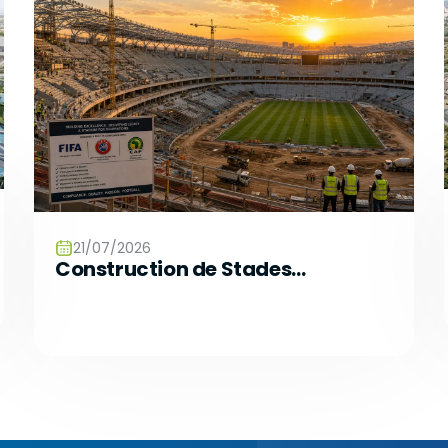
21/07/2026
Construction de Stades
Conformes aux Normes de la
FIFA, de l’UEFA et de la CAF