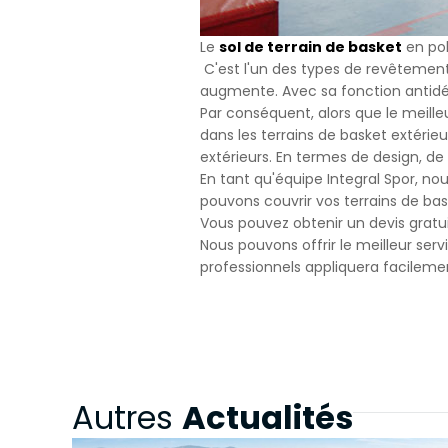
Le
sol de terrain de basket
en pol
C'est l'un des types de revêtement 
augmente. Avec sa fonction antidér
Par conséquent, alors que le meilleu
dans les terrains de basket extérie
extérieurs. En termes de design, de 
En tant qu'équipe Integral Spor, no
pouvons couvrir vos terrains de bas
Vous pouvez obtenir un devis gratui
Nous pouvons offrir le meilleur ser
professionnels appliquera facileme
Actualités
Autres