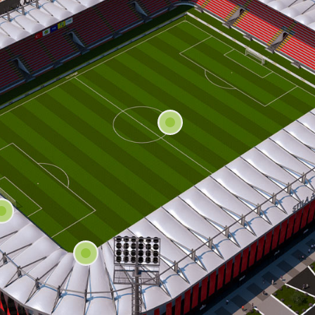
216 555 55 55
l@alanadi.com
www.alanadi.com