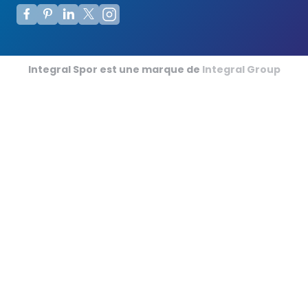
Terrains de Futsal
Terrains de Cricket
Integral Spor est une marque de
Integral Group
Football Américain
Sports de Tapis en Salle
Champ de Courses