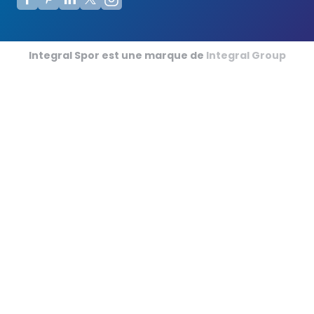
Terrains de Futsal
Terrains de Cricket
Integral Spor est une marque de
Integral Group
Football Américain
Sports de Tapis en Salle
Champ de Courses