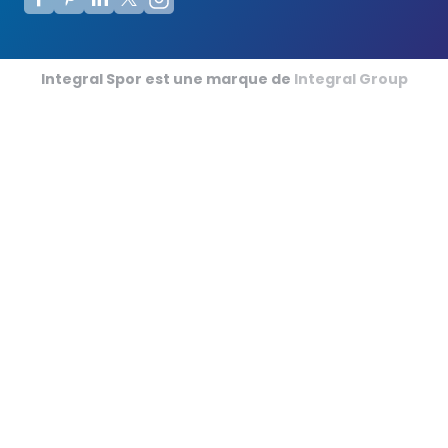
Terrains de Futsal
Terrains de Cricket
Integral Spor est une marque de
Integral Group
Football Américain
Sports de Tapis en Salle
Champ de Courses