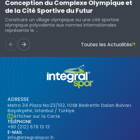
Conception du Complexe Olympique et
de la Cité Sportive du Futur
Construire un village olympique ou une cité sportive
olympique polyvalente aux normes internationales
représente le ...
Toutes les Actualités
ADRESSE
Metro 34 Plaza No:23/102, İOSB Bedrettin Dalan Bulvarı
Başakşehir, İstanbul / Türkiye
Afficher sur la Carte
TÉLÉPHONE
+90 (212) 678 13 13
E-MAIL
info@integralspor.fr