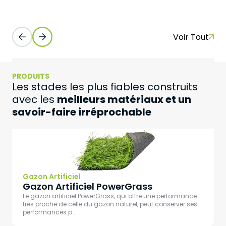
Voir Tout
PRODUITS
Les stades les plus fiables construits
meilleurs matériaux et un
avec les
savoir-faire irréprochable
Gazon Artificiel
Gazon Artificiel PowerGrass
Le gazon artificiel PowerGrass, qui offre une performance
très proche de celle du gazon naturel, peut conserver ses
performances p...